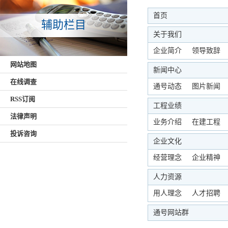
首页
辅助栏目
关于我们
企业简介
领导致辞
网站地图
新闻中心
在线调查
通号动态
图片新闻
RSS订阅
工程业绩
法律声明
业务介绍
在建工程
投诉咨询
企业文化
经营理念
企业精神
人力资源
用人理念
人才招聘
通号网站群